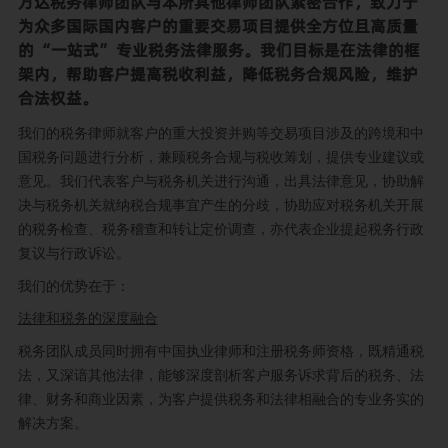
方达税务律师团队与本所其他律师团队紧密合作，致力于
为众多国际国内客户的重要交易项目提供全方位且高质量
的 “一站式” 专业税务法律服务。我们目标是在法律的框
架内，帮助客户提高税收利益，降低税务合规风险，维护
合法权益。
我们的税务律师就客户的重大投资并购等交易项目涉及的跨境和中
国税务问题进行分析，兼顾税务合规与税收筹划，提供专业建议或
意见。我们代表客户与税务机关进行沟通，出具法律意见，协助解
决与税务机关就纳税合规事宜产生的分歧，协助应对税务机关开展
的税务检查、税务稽查和转让定价调查，亦代表企业提起税务行政
复议与行政诉讼。
我们的优势在于：
法律和税务的深度融合
税务团队成员同时拥有中国执业律师和注册税务师资格，既精通税
法，又深谙其他法律，能够深度剖析客户服务诉求背后的税务、法
律、财务和商业因素，为客户提供税务和法律相融合的专业务实的
解决方案。