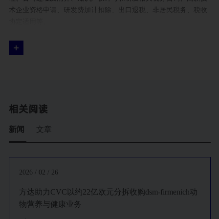
术企业资格申请、研发费加计扣除、出口退税、非居民税务、税收
协定适用等。
相关阅读
新闻
文章
2026 / 02 / 26
方达助力CVC以约22亿欧元分拆收购dsm-firmenich动
物营养与健康业务