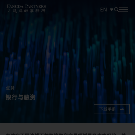
EN
中文
EN
日本語
业务
银行与融资
下载手册