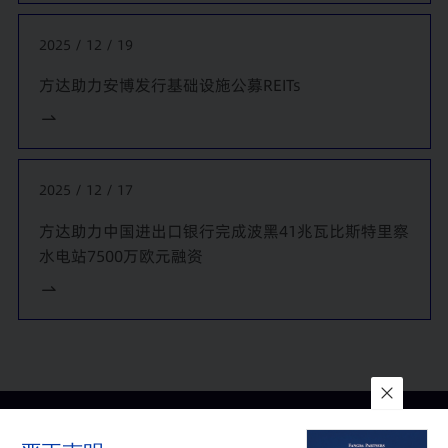
2025 / 12 / 19
方达助力安博发行基础设施公募REITs
2025 / 12 / 17
方达助力中国进出口银行完成波黑41兆瓦比斯特里察
水电站7500万欧元融资
联系我们
所在地
订阅