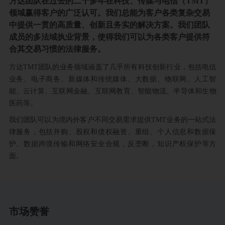
方达团队在过去的二十多年在科技、传媒与电信（TMT）
领域赢得客户的广泛认可。我们总能为客户各类复杂交易
中提供一贯的高质量、创新且务实的解决方案。我们团队
成员的多法域执业背景，使得我们可以为各类客户提供符
合其交易习惯的法律服务。
方达TMT团队的业务领域涵盖了几乎所有科技创新行业，包括电信
业务、电子商务、新媒体和传统媒体、大数据、物联网、人工智
能、云计算、互联网金融、互联网教育、智能物流、半导体和生物
医药等。
我们团队可以为境内外客户不同交易需求提供TMT业务的一站式法
律服务，包括并购、股权和债权融资、重组、个人信息和数据保
护、数据跨境传输和网络安全合规，反垄断，知识产权保护等方
面。
市场赞誉