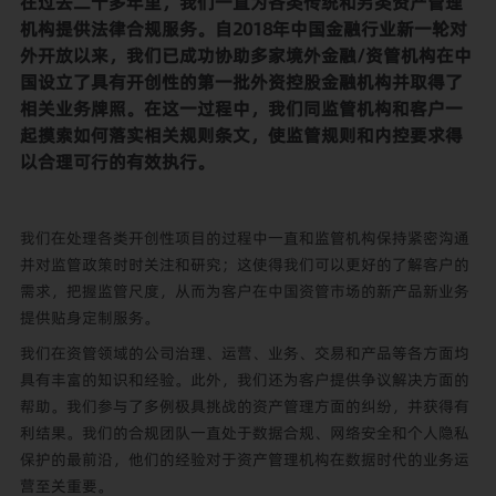
在过去二十多年里，我们一直为各类传统和另类资产管理
机构提供法律合规服务。自2018年中国金融行业新一轮对
外开放以来，我们已成功协助多家境外金融/资管机构在中
国设立了具有开创性的第一批外资控股金融机构并取得了
相关业务牌照。在这一过程中，我们同监管机构和客户一
起摸索如何落实相关规则条文，使监管规则和内控要求得
以合理可行的有效执行。
我们在处理各类开创性项目的过程中一直和监管机构保持紧密沟通
并对监管政策时时关注和研究；这使得我们可以更好的了解客户的
需求，把握监管尺度，从而为客户在中国资管市场的新产品新业务
提供贴身定制服务。
我们在资管领域的公司治理、运营、业务、交易和产品等各方面均
具有丰富的知识和经验。此外，我们还为客户提供争议解决方面的
帮助。我们参与了多例极具挑战的资产管理方面的纠纷，并获得有
利结果。我们的合规团队一直处于数据合规、网络安全和个人隐私
保护的最前沿，他们的经验对于资产管理机构在数据时代的业务运
营至关重要。