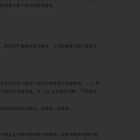
职调查义务下提出的具体要求。
、风险的严重程度及可能性、公司的规模及能力等多个
义务对自然人或法人造成的损害进行全额赔偿：（1）自
[7]
之间存在因果关系；及（4）企业存在过错。
欧洲议
成员国的侵权法规则，仍待进一步观察。
中国企业可能会受到较大的影响。如果中国供应商不愿