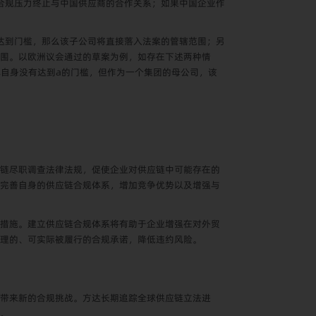
合规压力终止与中国供应商的合作关系；如果中国企业作
达到门槛，那么该子公司将直接落入法案的管辖范围；另
围。以欧洲议会通过的草案为例，如存在下述两种情
实体自身没有达到a的门槛，但作为一个集团的母公司，该
链尽职调查法律法规，促使企业对供应链中可能存在的
完善自身的供应链合规体系，增加竞争优势以及增强与
措施。建立供应链合规体系将有助于企业增强在对外贸
理的、可实际被履行的合规承诺，降低违约风险。
带来新的合规挑战。方达长期追踪全球供应链立法进
。