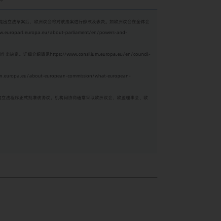
委员会提出立法草案后，欧洲议会将对该法案进行修改及表决。如欧洲议会在全体会
ww.europarl.europa.eu/about-parliament/en/powers-and-
共同作出决定。详细介绍请见
https://www.consilium.europa.eu/en/council-
ion.europa.eu/about-european-commission/what-european-
两个机构的立法程序正式批准该协议。机构间协商通常采取欧洲议会、欧盟理事会、欧