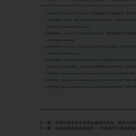
欧洲议会（European Parliament）是欧盟层面立法的重要
议上通过某一法案时，表示其已同意经修改过后的法案。上述法案的表决
procedures/legislative-powers
↑
欧盟理事会（Council of the European Union）是
eu/decision-making/
↑
欧盟委员会（European Commission）是欧盟的行政机构，委
commission-does/law_en
↑
机构间协商（international Negotiations）是指欧
盟委员会三方会议的形式，由两立法机构解释其立场并开展辩论，欧盟委员会充当调解人。具体内容请见
请见
https://www.europarl.europa.eu/doceo/document/TA-9-2023
请见
https://data.consilium.europa.eu/doc/document/ST-15024-2
请见
https://data.consilium.europa.eu/doc/document/ST-15024-2
上一篇：
首部经营者集中专项合规指引发布，推动企业
下一篇：
从绝对豁免到限制豁免——中国颁布外国国家豁