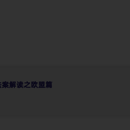
据保护与贸易合规
法案解读之欧盟篇