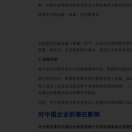
务。尽管欧盟理事会和欧洲议会在具体要求方面仍存在
欧盟供应链法案（草案）的合规要求
在欧盟供应链法案（草案）项下，企业应采取何种尽职
因素。换言之，企业的影响力越大、违法行为发生的可
3. 违规后果
由于各成员国负责执行法案的具体内容，欧盟供应链法
除行政处罚外，欧盟的草案还将民事责任纳入法案。根
然人或法人在各成员国法律中享有的权益受到损害；（
会通过的草案也包含民事责任条款。
目前，对于民事责任是否应被引入欧盟供应链法案以及
对中国企业的潜在影响
作为供应商的中国企业将面临客户的尽职调查和合规管