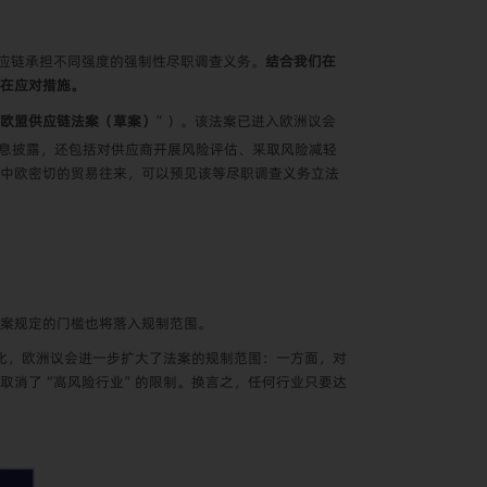
供应链承担不同强度的强制性尽职调查义务。
结合我们在
在应对措施。
欧盟供应链法案（草案）
”）。该法案已进入欧洲议会
信息披露，还包括对供应商开展风险评估、采取风险减轻
中欧密切的贸易往来，可以预见该等尽职调查义务立法
案规定的门槛也将落入规制范围。
比，欧洲议会进一步扩大了法案的规制范围：一方面，对
取消了“高风险行业”的限制。换言之，任何行业只要达