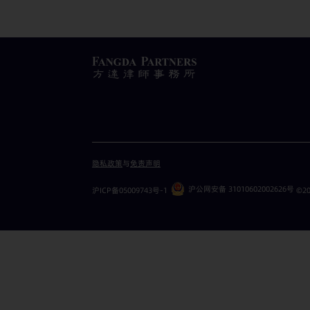
隐私政策
与
免责声明
沪公网安备 31010602002626号
沪ICP备05009743号-1
©20