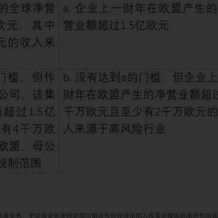
自身业务、子公司业务及特定供应链合作伙伴涉及的人权及环境风险承担包括风