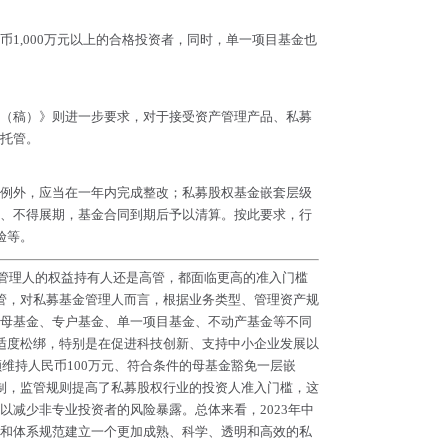
1,000万元以上的合格投资者，同时，单一项目基金也
（稿）》则进一步要求，对于接受资产管理产品、私募
托管。
例外，应当在一年内完成整改；私募股权基金嵌套层级
、不得展期，基金合同到期后予以清算。按此要求，行
验等。
是管理人的权益持有人还是高管，都面临更高的准入门槛
管，对私募基金管理人而言，根据业务类型、管理资产规
母基金、专户基金、单一项目基金、不动产基金等不同
适度松绑，特别是在促进科技创新、支持中小企业发展以
维持人民币100万元、符合条件的母基金豁免一层嵌
制，监管规则提高了私募股权行业的投资人准入门槛，这
减少非专业投资者的风险暴露。总体来看，2023年中
和体系规范建立一个更加成熟、科学、透明和高效的私