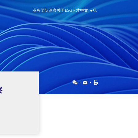
业务
团队
洞察
关于
ESG
人才
中文
中文
EN
日本語
察