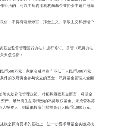
工作经历的，可以由所聘用机构向基金业协会申请注册基
良俗，不得有奢靡炫富、拜金主义、享乐主义和极端个
募投资基金监督管理暂行办法》进行修订。尽管《私募办法
关要点包括：
币500万元，家庭金融净资产不低于人民币300万元，
合条件的政府资金参与设立的基金，私募基金管理人全面
彻落实差异化管理政策。对私募股权基金而言，母基金
境外资产、场外衍生品等情形的私募股权基金、未托管私募
人投资人，则最低投资门槛提高到人民币1,000万元。
规模之原有要求的基础上，进一步要求母基金实缴规模