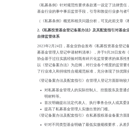
《私募条例》针对规范性要求条款逐一设定了法律责任
基金行业的事中事后监管手段，引导和敦促行业参与者
（《私募条例》概览和相关问题分析，可见此前文章
《
2.《私募投资基金登记备案办法》及其配套指引对基
自律监管体系
2023年2月24日，基金业协会发布《私募投资基金登记
募基金管理人登记申请材料清单》，并于9月28日发布《
协会基于过往实践经验对既有碎片化监管要求的体系性
以《登记备案办法》为总纲，对行业各个维度的监管要
了行业准入和持续性合规规范标准，充分体现了扶优限
《登记备案办法及配套指引》在管理人登记方面影响较
对私募基金管理人的实际控制人、控股股东及普通
明材料等。
首次明确提出法定代表人、执行事务合伙人或其委
提高了私募基金管理人实缴出资的门槛。
《登记备案办法及配套指引》在私募股权基金备案方面
针对不同类型基金明确了最低实缴规模要求，从差