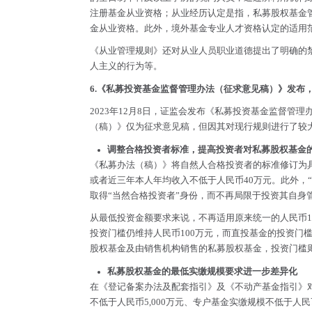
注册基金从业资格；从业经历认定是指，私募股权基金
金从业资格。此外，境外基金专业人才资格认定的适用
《从业管理规则》还对从业人员职业道德提出了明确的
人主义的行为等。
6.《私募投资基金监督管理办法（征求意见稿）》发布
2023年12月8日，证监会发布《私募投资基金监督管理
（稿）》仅为征求意见稿，但因其对现行规则进行了较
调整合格投资者标准，提高投资者对私募股权基金
《私募办法（稿）》将自然人合格投资者的标准修订为具
或者近三年本人年均收入不低于人民币40万元。此外，
取得“当然合格投资者”身份，而不再局限于投资其自身
从最低投资金额要求来说，不再适用原来统一的人民币
投资门槛仍维持人民币100万元，而直投基金的投资门
股权基金及由销售机构销售的私募股权基金，投资门槛则
私募股权基金的最低实缴规模要求进一步差异化
在《登记备案办法及配套指引》及《不动产基金指引》
不低于人民币5,000万元、专户基金实缴规模不低于人民