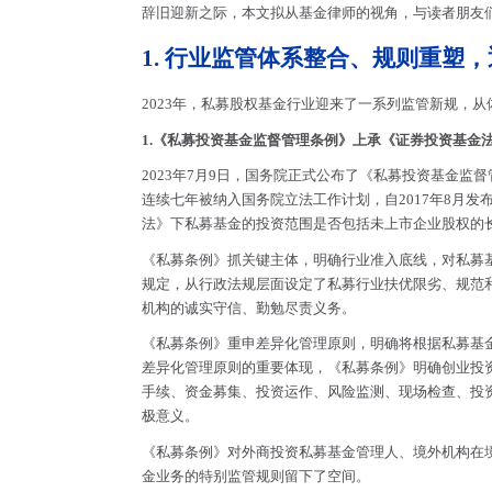
辞旧迎新之际，本文拟从基金律师的视角，与读者朋友们
1. 行业监管体系整合、规则重塑
2023年，私募股权基金行业迎来了一系列监管新规，
1.《私募投资基金监督管理条例》上承《证券投资基金
2023年7月9日，国务院正式公布了《私募投资基金监督
连续七年被纳入国务院立法工作计划，自2017年8月
法》下私募基金的投资范围是否包括未上市企业股权的
《私募条例》抓关键主体，明确行业准入底线，对私募
规定，从行政法规层面设定了私募行业扶优限劣、规范
机构的诚实守信、勤勉尽责义务。
《私募条例》重申差异化管理原则，明确将根据私募基
差异化管理原则的重要体现，《私募条例》明确创业投
手续、资金募集、投资运作、风险监测、现场检查、投
极意义。
《私募条例》对外商投资私募基金管理人、境外机构在
金业务的特别监管规则留下了空间。