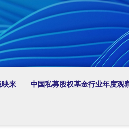
隐映来——中国私募股权基金行业年度观