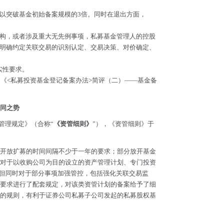
以突破基金初始备案规模的3倍。同时在退出方面，
构，或者涉及重大无先例事项，私募基金管理人的控股
明确约定关联交易的识别认定、交易决策、对价确定、
实性要求。
、
《<私募投资基金登记备案办法>简评（二）——基金备
趋同之势
管理规定》（合称“
《资管细则》
”），《资管细则》于
开放扩募的时间间隔不少于一年的要求；部分放开基金
对于以收购公司为目的设立的资产管理计划、专门投资
。但同时对于部分事项加强管控，包括强化关联交易监
要求进行了配套规定，对该类资管计划的备案给予了细
的规则，有利于证券公司私募子公司发起的私募股权基