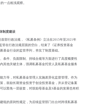
）的一点粗浅观察。
体制度建设
的首部行政法规，《私募条例》立法在2015年至2021年
业监管在行政法规层面的空白，结束了《证券投资基金
募基金行业的监管序列，夯实了制度基础。
、条件、负面限制、持续合规等方面进行了高度概要性
内其他关键主体，强调私募基金托管人及私募基金服务
能力等，对私募基金管理人实施差异化监督管理。作为
策，鼓励长期资金投资于创业投资基金，并从登记备案
可以豁免一层嵌套，对鼓励母基金及S基金的发展也有积
建瓴的原则性规定，为后续监管部门出台对跨境私募基