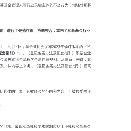
募基金管理人等行业关键主体的不当行为，增强对私募
补充，进行了去芜存菁、协调整合，重构了私募基金行业
》，4月14日，基金业协会发布2023年修订版本的《私
配套指引》
”）。《登记备案办法及配套指引》系基金业
金募投管退全流程的全新自律规则。从体系上来讲，其
系。从内容上来讲，《登记备案办法及配套指引》提高
括具体的年限、有效经验的范围和内容、可被接受的证
。
的门槛。最低实缴规模要求限制市场上小规模私募基金