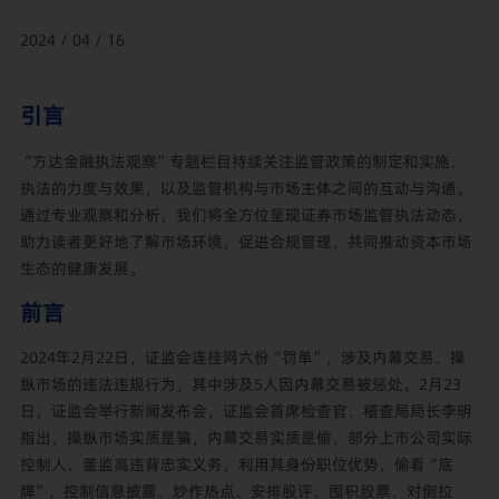
2024 / 04 / 16
引言
“方达金融执法观察”专题栏目持续关注监管政策的制定和实施、
执法的力度与效果，以及监管机构与市场主体之间的互动与沟通。
通过专业观察和分析，我们将全方位呈现证券市场监管执法动态，
助力读者更好地了解市场环境，促进合规管理，共同推动资本市场
生态的健康发展。
前言
2024年2月22日，证监会连挂网六份“罚单”，涉及内幕交易、操
纵市场的违法违规行为，其中涉及5人因内幕交易被惩处。2月23
日，证监会举行新闻发布会，证监会首席检查官、稽查局局长李明
指出，操纵市场实质是骗，内幕交易实质是偷，部分上市公司实际
控制人、董监高违背忠实义务，利用其身份职位优势，偷看“底
牌”，控制信息披露、炒作热点、安排股评、囤积股票、对倒拉