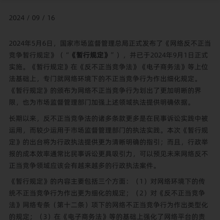
2024 / 09 / 16
2024年5月6日，国家市场监督管理总局正式发布了《网络反不正当
竞争暂行规定》（“
《暂行规定》
”），并已于2024年9月1日正式
实施。《暂行规定》在《反不正当竞争法》《电子商务法》等上位
法基础上，专门就网络环境下的不正当竞争行为作出细化规定。
《暂行规定》的颁布为网络不正当竞争行为划出了更加明晰的界
限，也为市场监督管理部门加强上述领域执法提供明确依据。
长期以来，反不正当竞争法的诸多条款更多是在民事诉讼实践中被
运用，而较少运用于市场监督管理部门的执法实践。本次《暂行规
定》的出台将为行政执法提供更为清晰明确的指引；而且，行政举
报的成本效率通常比民事诉讼更具吸引力，可以预见未来网络反不
正当竞争领域应该会有越来越多的行政执法案件。
《暂行规定》的内容主要包括三个方面：（1）对网络环境下的传
统不正当竞争行为作出更为细化的规定；（2）对《反不正当竞争
法》网络专条（第十二条）项下的网络不正当竞争行为作出类型化
的规定；（3）在《电子商务法》等的基础上强化了网络平台的责