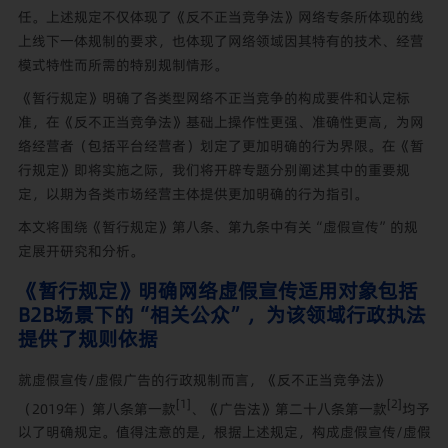
任。上述规定不仅体现了《反不正当竞争法》网络专条所体现的线
上线下一体规制的要求，也体现了网络领域因其特有的技术、经营
模式特性而所需的特别规制情形。
《暂行规定》明确了各类型网络不正当竞争的构成要件和认定标
准，在《反不正当竞争法》基础上操作性更强、准确性更高，为网
络经营者（包括平台经营者）划定了更加明确的行为界限。在《暂
行规定》即将实施之际，我们将开辟专题分别阐述其中的重要规
定，以期为各类市场经营主体提供更加明确的行为指引。
本文将围绕《暂行规定》第八条、第九条中有关“虚假宣传”的规
定展开研究和分析。
《暂行规定》明确网络虚假宣传适用对象包括
B2B场景下的“相关公众”，为该领域行政执法
提供了规则依据
就虚假宣传/虚假广告的行政规制而言，《反不正当竞争法》
[1]
[2]
（2019年）第八条第一款
、《广告法》第二十八条第一款
均予
以了明确规定。值得注意的是，根据上述规定，构成虚假宣传/虚假