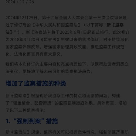
2024 / 12 / 26
2024年12月25日，第十四届全国人大常委会第十三次会议审议通
过了修订后的《中华人民共和国监察法》（以下简称“
新《监察
法》
”），新《监察法》将于2025年6月1日起正式施行。此次修订
为2018年3月20日《监察法》生效以来的首次修订，对于持续深化
国家监察体制改革，增强国家治理腐败效能，推进监察工作规范
化、法治化而言具有重大意义。
我们将本次修订的主要内容和亮点梳理如下，以期帮助读者洞悉立
法变化，更好地了解未来可能的监察执法趋势。
增加了监察措施的种类
新《监察法》根据现阶段监察工作的特点和面临的问题，构建
了“轻重结合、配套衔接”的监察强制措施体系。具体而言，增加
了以下三种监察措施：
1. “强制到案”措施
新《监察法》规定，监察机关可以根据案件情况，强制涉嫌严重职