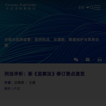
EN
中文
EN
日本語
合规与政府监管：政府执法、反腐败、数据保护与贸易合
规
刑法评析：新《监察法》修订要点速览
作者：
庄燕君
王鼎
魏彤 | 卢迈