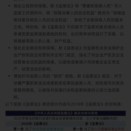
强化公民权利保障。新《监察法》将“尊重和保障人权”写入
监察工作原则中，将“保障当事人的合法权益”修改为“保障监
察对象及相关人员的合法权益”，表明了全面保障人权的基本
立场。特别地，新《监察法》不仅赋予了监察对象及相关人员
申请变更监察强制措施的权利，也对其申诉权进行了完善，以
保障被调查人的人身、财产权益。
强化企业相关权利保障。新《监察法》对监察机关依法保护企
业产权和自主经营权作出专门规定，强化了对企业产权及企业
经营者合法权益的保障，以避免或者减少对涉案企业正常生
产、经营活动的影响。
增加针对监察人员的“禁闭”措施。新《监察法》规定，对于
涉嫌严重职务违法或者职务犯罪的监察人员，经批准可对其采
取禁闭措施，以避免对反腐行动和监察制度的公信力造成影
响。
以下是新《监察法》修改部分内容与2018年《监察法》的对照表：