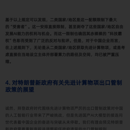
基于以上规定可以发现，二类国家/地区是这一配额限制下最大
的“受害者”。这一安排直接限制，甚至剥夺了这些国家/地区自由
发展AI能力的权利与机会。而这一限制也确因其赤裸裸的“科技霸
权”色彩而受到了广泛的反对与批评。但是，对于中国企业而言，
在上述规则下，无论是从二类国家/地区获取先进计算物项，或是考
虑直接在当地设立主体并部署算力的路径及空间，均已被严重压
缩。
4. 对特朗普新政府有关先进计算物项出口管制
政策的展望
诚然，拜登政府时代围绕先进计算物项严厉的出口管制政策对中国
的人工智能行业带来了严峻挑战，但是先进国产AI大模型的接连问
世代表着中国企业的奋进与突破从未停歇。我们有理由预见特朗普
新政府需要重新审视并调整前任政府遗留的出口管制规则。