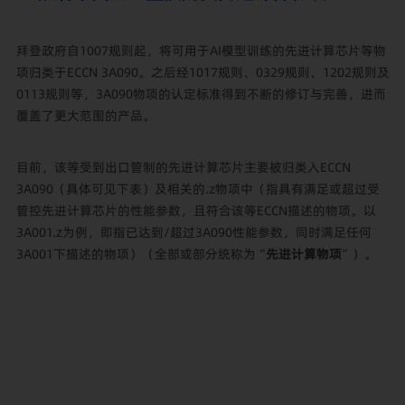
拜登政府自1007规则起，将可用于AI模型训练的先进计算芯片等物
项归类于ECCN 3A090。之后经1017规则、0329规则、1202规则及
0113规则等，3A090物项的认定标准得到不断的修订与完善，进而
覆盖了更大范围的产品。
目前，该等受到出口管制的先进计算芯片主要被归类入ECCN
3A090（具体可见下表）及相关的.z物项中（指具有满足或超过受
管控先进计算芯片的性能参数，且符合该等ECCN描述的物项。以
3A001.z为例，即指已达到/超过3A090性能参数，同时满足任何
3A001下描述的物项）（全部或部分统称为“
先进计算物项
”）。