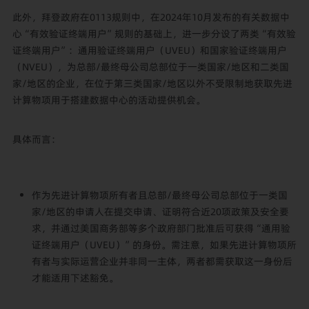
此外，拜登政府在0113规则中，在2024年10月发布的有关数据中
心“有效验证终端用户”规则的基础上，进一步分设了两类“有效验
证终端用户”：通用验证终端用户（UVEU）和国家验证终端用户
（NVEU），为总部/最终母公司总部位于一类国家/地区和二类国
家/地区的企业，在位于第三类国家/地区以外不受限制地获取先进
计算物项用于搭建数据中心的活动提供机会。
具体而言：
作为先进计算物项所有者且总部/最终母公司总部位于一类国
家/地区的申请人在提交申请、证明符合近20项政策及安全要
求，并通过美国商务部等多个政府部门批准后可获得“通用验
证终端用户（UVEU）”的身份。需注意，如果先进计算物项所
有者与实际运营企业并非同一主体，两者都需获取这一身份后
才能适用下述豁免。