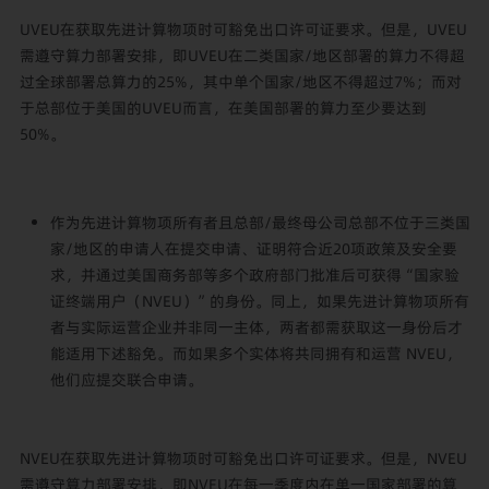
UVEU在获取先进计算物项时可豁免出口许可证要求。但是，UVEU
需遵守算力部署安排，即UVEU在二类国家/地区部署的算力不得超
过全球部署总算力的25%，其中单个国家/地区不得超过7%；而对
于总部位于美国的UVEU而言，在美国部署的算力至少要达到
50%。
作为先进计算物项所有者且总部/最终母公司总部不位于三类国
家/地区的申请人在提交申请、证明符合近20项政策及安全要
求，并通过美国商务部等多个政府部门批准后可获得“国家验
证终端用户（NVEU）”的身份。同上，如果先进计算物项所有
者与实际运营企业并非同一主体，两者都需获取这一身份后才
能适用下述豁免。而如果多个实体将共同拥有和运营 NVEU，
他们应提交联合申请。
NVEU在获取先进计算物项时可豁免出口许可证要求。但是，NVEU
需遵守算力部署安排，即NVEU在每一季度内在单一国家部署的算