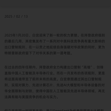
2025 / 02 / 13
2025年1月20日，白宫迎来了新一轮的权力更替。在拜登政府临别
的最后几周，其密集发布了一系列对中美科技竞争具有重大影响的
出口管制规则，在一以贯之地延续自身强硬对华政策的同时，更为
特朗普新政府留下了对华关系的第一道考题。
在过去的四年任期内，拜登政府全力构建出口管制“高墙”，剑锋
直指中国人工智能及半导体行业。而在一月发布的各项规则，更是
将这面高墙带至了前所未有的高度。白宫意图通过其出口管制规
则，实现对算力、先进计算芯片、先进AI大模型和半导体设备的对
华全面限制与封锁，使得中国在人工智能及先进半导体领域，再无
法具有能与美国竞争的机会与实力。
但几乎在同一时间发生的，是以DeepSeek为代表的国产AI大模型