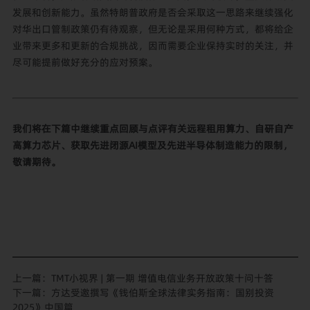
发展和创新能力。虽然特朗普政府是否会采取这一思路来继续强化
对华出口管制政策仍有待观察，但无论是采用何种方式，都将给企
业带来更多和更新的合规挑战，因而需要企业保持实时的关注，并
尽可能提前做好充分的应对预案。
我们将在下篇中继续重点回顾与点评有关远程租用算力、自研自产
高算力芯片、获取先进闭源AI模型及先进半导体制造能力的限制，
敬请期待。
上一篇：
TMT小视界 | 第一期 增值电信业务开放政策十问十答
下一篇：
方达受邀撰写《钱伯斯全球法律实务指南：国别投资
2025》中国篇