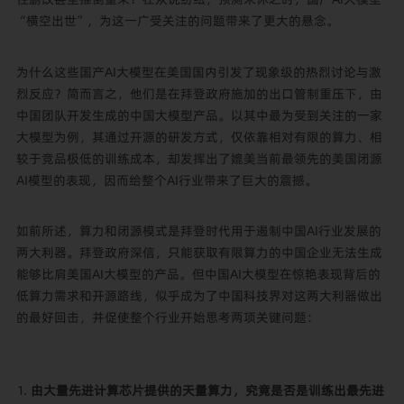
“横空出世”，为这一广受关注的问题带来了更大的悬念。
为什么这些国产AI大模型在美国国内引发了现象级的热烈讨论与激
烈反应？简而言之，他们是在拜登政府施加的出口管制重压下，由
中国团队开发生成的中国大模型产品。以其中最为受到关注的一家
大模型为例，其通过开源的研发方式，仅依靠相对有限的算力、相
较于竞品极低的训练成本，却发挥出了媲美当前最领先的美国闭源
AI模型的表现，因而给整个AI行业带来了巨大的震撼。
如前所述，算力和闭源模式是拜登时代用于遏制中国AI行业发展的
两大利器。拜登政府深信，只能获取有限算力的中国企业无法生成
能够比肩美国AI大模型的产品。但中国AI大模型在惊艳表现背后的
低算力需求和开源路线，似乎成为了中国科技界对这两大利器做出
的最好回击，并促使整个行业开始思考两项关键问题：
由大量先进计算芯片提供的天量算力，究竟是否是训练出最先进