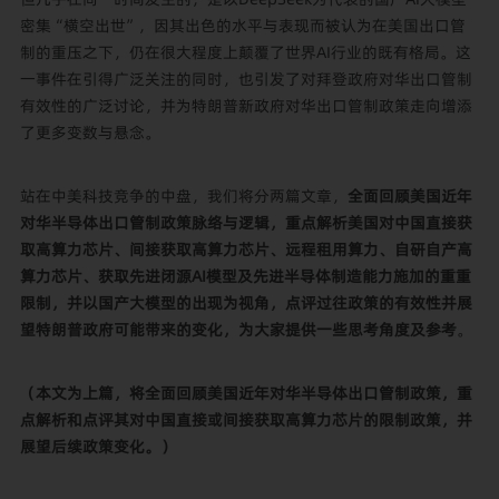
密集“横空出世”，因其出色的水平与表现而被认为在美国出口管
制的重压之下，仍在很大程度上颠覆了世界AI行业的既有格局。这
一事件在引得广泛关注的同时，也引发了对拜登政府对华出口管制
有效性的广泛讨论，并为特朗普新政府对华出口管制政策走向增添
了更多变数与悬念。
站在中美科技竞争的中盘，我们将分两篇文章，
全面回顾美国近年
对华半导体出口管制政策脉络与逻辑，重点解析美国对中国直接获
取高算力芯片、间接获取高算力芯片、远程租用算力、自研自产高
算力芯片、获取先进闭源AI模型及先进半导体制造能力施加的重重
限制，并以国产大模型的出现为视角，点评过往政策的有效性并展
望特朗普政府可能带来的变化，为大家提供一些思考角度及参考
。
（本文为上篇，将全面回顾美国近年对华半导体出口管制政策，重
点解析和点评其对中国直接或间接获取高算力芯片的限制政策，并
展望后续政策变化。）