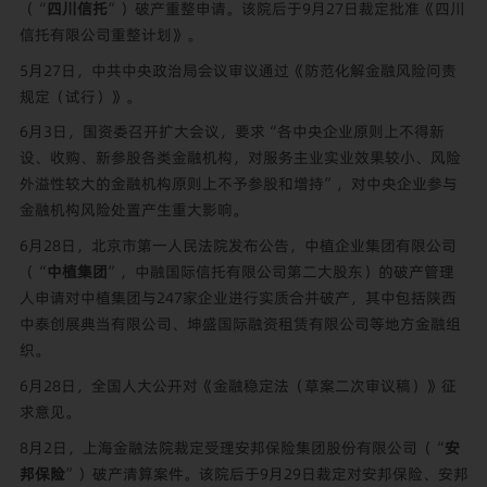
（“
四川信托
”）破产重整申请。该院后于9月27日裁定批准《四川
信托有限公司重整计划》。
5月27日，中共中央政治局会议审议通过《防范化解金融风险问责
规定（试行）》。
6月3日，国资委召开扩大会议，要求“各中央企业原则上不得新
设、收购、新参股各类金融机构，对服务主业实业效果较小、风险
外溢性较大的金融机构原则上不予参股和增持”，对中央企业参与
金融机构风险处置产生重大影响。
6月28日，北京市第一人民法院发布公告，中植企业集团有限公司
（“
中植集团
”，中融国际信托有限公司第二大股东）的破产管理
人申请对中植集团与247家企业进行实质合并破产，其中包括陕西
中泰创展典当有限公司、坤盛国际融资租赁有限公司等地方金融组
织。
6月28日，全国人大公开对《金融稳定法（草案二次审议稿）》征
求意见。
8月2日，上海金融法院裁定受理安邦保险集团股份有限公司（“
安
邦保险
”）破产清算案件。该院后于9月29日裁定对安邦保险、安邦