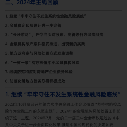
二、2024年主线回顾
1. 继续“牢牢守住不发生系统性金融风险底线”
2. 金融稳定顶层设计进一步完善
3. “长牙带刺”，严字当头对股东、高管等各方追责问责
4. 金融机构破产案件稳妥推进，出现新的实践
5. 地方政府参与风险处置方式发生调整
6. “一省一策”有序处置中小金融机构风险
7. 继续防范和应对房地产企业债务风险
8. 防范化解地方债务取得积极成效
1. 继续“牢牢守住不发生系统性金融风险底线”
2023年10月底召开的第六次中央金融工作会议强调“坚持把防控风
险作为金融工作的永恒主题”。2024年的金融机构风险处置工作延
续了这一主题。2024年7月，党的二十届三中全会审议通过的《中
共中央关于进一步全面深化改革 推进中国式现代化的决定》要