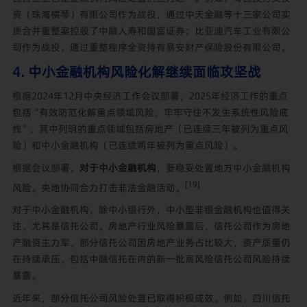
资（珠海横琴）有限公司作为战投，通过中天金融等十三家公司实
质合并重整案控股了中融人寿和国富证券；比亚迪汽车工业有限公
司作为战投，通过重整程序全资持有易安财产保险股份有限公司。
4. 中小金融机构风险化解继续面临攻坚战
根据2024年12月中央经济工作会议部署，2025年经济工作的重点
包括“有效防范化解重点领域风险，牢牢守住不发生系统性风险底
线”，其中列明的重点领域包括房地产（已连续三年被列为重点风
险）和中小金融机构（已连续两年被列为重点风险）。
根据会议部署，
对于中小金融机构
，要稳妥处置地方中小金融机构
[19]
风险。央地协同合力打击非法金融活动。
对于中小金融机构，除中小银行外，中小型非银金融机构也值得关
注，尤其是信托公司。房地产行业风险暴露后，信托公司作为房地
产融资主力军，部分信托公司因房地产业务占比较大，资产质量仍
在持续承压，包括中融信托在内的新一批高风险信托公司风险持续
暴露。
近年来，部分信托公司风险处置已取得积极成效。例如，四川信托