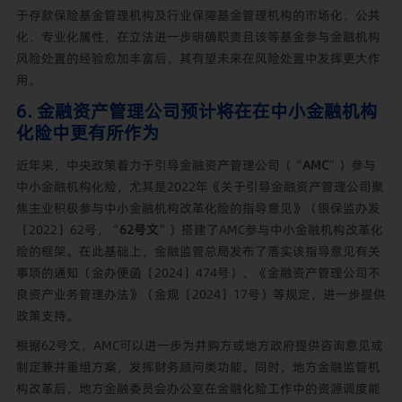
于存款保险基金管理机构及行业保障基金管理机构的市场化、公共
化、专业化属性，在立法进一步明确职责且该等基金参与金融机构
风险处置的经验愈加丰富后，其有望未来在风险处置中发挥更大作
用。
6. 金融资产管理公司预计将在在中小金融机构
化险中更有所作为
近年来，中央政策着力于引导金融资产管理公司（“
AMC
”）参与
中小金融机构化险，尤其是2022年《关于引导金融资产管理公司聚
焦主业积极参与中小金融机构改革化险的指导意见》（银保监办发
〔2022〕62号，“
62号文
”）搭建了AMC参与中小金融机构改革化
险的框架。在此基础上，金融监管总局发布了落实该指导意见有关
事项的通知（金办便函〔2024〕474号）、《金融资产管理公司不
良资产业务管理办法》（金规〔2024〕17号）等规定，进一步提供
政策支持。
根据62号文，AMC可以进一步为并购方或地方政府提供咨询意见或
制定兼并重组方案，发挥财务顾问类功能。同时，地方金融监管机
构改革后，地方金融委员会办公室在金融化险工作中的资源调度能