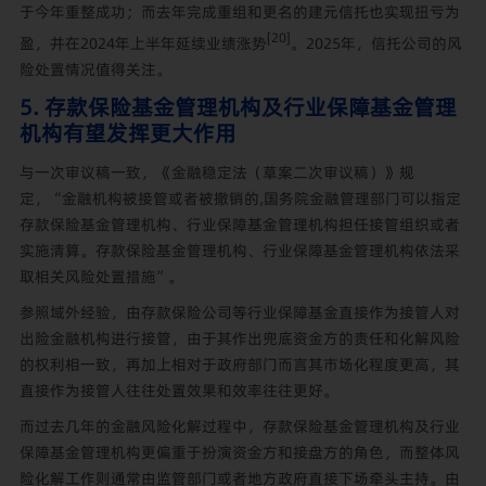
于今年重整成功；而去年完成重组和更名的建元信托也实现扭亏为
[20]
盈，并在2024年上半年延续业绩涨势
。2025年，信托公司的风
险处置情况值得关注。
5. 存款保险基金管理机构及行业保障基金管理
机构有望发挥更大作用
与一次审议稿一致，《金融稳定法（草案二次审议稿）》规
定，“金融机构被接管或者被撤销的,国务院金融管理部门可以指定
存款保险基金管理机构、行业保障基金管理机构担任接管组织或者
实施清算。存款保险基金管理机构、行业保障基金管理机构依法采
取相关风险处置措施”。
参照域外经验，由存款保险公司等行业保障基金直接作为接管人对
出险金融机构进行接管，由于其作出兜底资金方的责任和化解风险
的权利相一致，再加上相对于政府部门而言其市场化程度更高，其
直接作为接管人往往处置效果和效率往往更好。
而过去几年的金融风险化解过程中，存款保险基金管理机构及行业
保障基金管理机构更偏重于扮演资金方和接盘方的角色，而整体风
险化解工作则通常由监管部门或者地方政府直接下场牵头主持。由