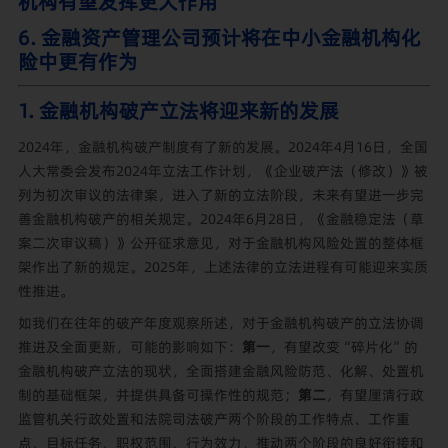
机构有望发挥更大作用
6. 金融资产管理公司预计将在中小金融机构化
险中更有作为
1. 金融机构破产立法将迎来新的发展
2024年，金融机构破产制度有了新的发展。2024年4月16日，全国
人大常委会发布2024年立法工作计划，《企业破产法（修改）》被
列为初次审议的法律案，进入了新的立法阶段，未来有望进一步完
善金融机构破产的相关规定。2024年6月28日，《金融稳定法（草
案二次审议稿）》公开征求意见，对于金融机构风险处置的整体框
架作出了新的规定。2025年，上述法律的立法进程有可能迎来实质
性推进。
如我们在往年的破产年度观察所述，对于金融机构破产的立法协调
推进及全面更新，可能的影响如下：
第一
，有望改变“碎片化”的
金融机构破产立法的现状，全面搭建金融风险防范、化解、处置机
制的基础框架，并提供具备可操作性的规范；
第二
，有望厘清行政
监管机关行政处置和法院司法破产两个阶段的工作特点、工作重
点、目标任务、职权范围、行为效力，推动两个阶段的良好衔接和