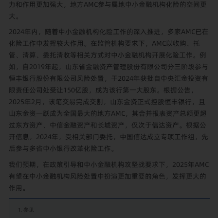
力和作用更加强大，地方AMC参与属地中小金融机构化险的空间更
大。
2024年内，随着中小金融机构化险工作的深入推进，多家AMC已在
化险工作中发挥较大作用。在监管机构要求下，AMC以收购、托
管、清算、委托清收等相关方式对中小金融机构开展化险工作。例
如，自2019年起，山东省金融资产管理股份有限公司分三阶段参与
恒丰银行股份有限公司风险处置，于2024年获批自中央汇金投资有
限责任公司处受让150亿股，成为该行第一大股东。根据公告，
2025年2月，该笔交易完成交割，山东金资正式控股恒丰银行，且
山东金资一跃成为全国最大的地方AMC，其合并报表资产总额更超
过东方资产、中信金融资产和长城资产，仅次于信达资产。根据公
开信息，2024年，受相关部门委托，中国信达成立专项工作组，先
后参与多省中小银行改革化险工作。
我们预期，在政策引导和中小金融机构攻坚战要求下，2025年AMC
有望在中小金融机构风险处置中扮演更加重要的角色，发挥更大的
作用。
参见