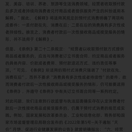
发、美容、培训、养老、旅游等生活消费领域，经营者收取预付款
后多次或者持续向消费者兑付商品或者提供服务产生的纠纷适用本
解释。”据此，《解释》将适用其规定的预付式消费明确了两项构
成要件：一是付款在先、消费在后；二是在后的消费具有多次性或
者持续性。换言之，消费者付款后一次性接收商品或接受服务的情
形，并不适用于《解释》。
但是，《条例》第二十二条规定：“经营者以收取预付款方式提供
商品或者服务的，应当与消费者订立书面合同，约定商品或者服务
的具体内容、价款或者费用、预付款退还方式、违约责任等事
项。”可见，《条例》所适用的预付式消费只强调了“付款在先、
消费在后”，而并不要求“消费具有多次性或者持续性”的要件，故
而消费者付款后一次性接收商品或接受服务的情形，仍可能要适用
《条例》，并遵守《条例》中有关订立书面合同等一系列约定。
对此问题，我们注意到行政监管与执法层面确实存在认定消费者付
款后一次性接收商品或接受服务的，仍属于预付式消费的规范或实
践。例如，国家发展和改革委员会、工业和信息化部、商务部和国
家市场监督管理总局联合发布的《2022年第5号—关于遏制“天
价”月饼、促进行业健康发展的公告》就曾明确指出：“六、经营