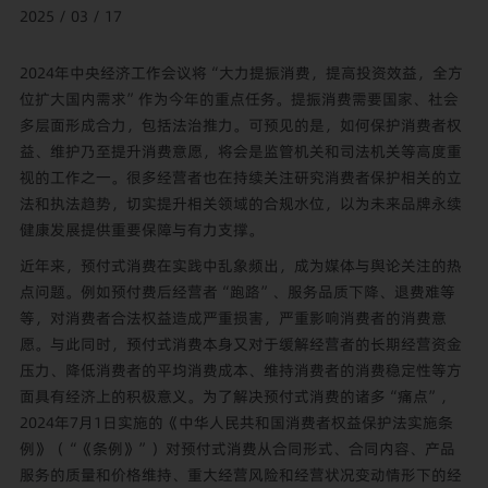
2025 / 03 / 17
2024年中央经济工作会议将“大力提振消费，提高投资效益，全方
位扩大国内需求”作为今年的重点任务。提振消费需要国家、社会
多层面形成合力，包括法治推力。可预见的是，如何保护消费者权
益、维护乃至提升消费意愿，将会是监管机关和司法机关等高度重
视的工作之一。很多经营者也在持续关注研究消费者保护相关的立
法和执法趋势，切实提升相关领域的合规水位，以为未来品牌永续
健康发展提供重要保障与有力支撑。
近年来，预付式消费在实践中乱象频出，成为媒体与舆论关注的热
点问题。例如预付费后经营者“跑路”、服务品质下降、退费难等
等，对消费者合法权益造成严重损害，严重影响消费者的消费意
愿。与此同时，预付式消费本身又对于缓解经营者的长期经营资金
压力、降低消费者的平均消费成本、维持消费者的消费稳定性等方
面具有经济上的积极意义。为了解决预付式消费的诸多“痛点”，
2024年7月1日实施的《中华人民共和国消费者权益保护法实施条
例》（“《条例》”）对预付式消费从合同形式、合同内容、产品
服务的质量和价格维持、重大经营风险和经营状况变动情形下的经