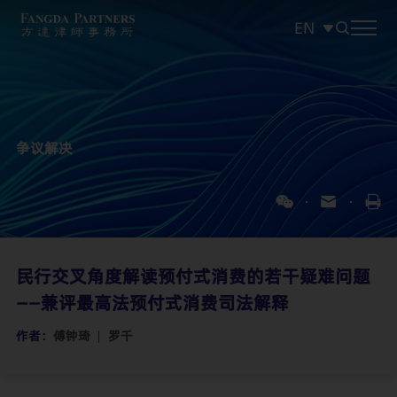
EN
中文
EN
日本語
争议解决
民行交叉角度解读预付式消费的若干疑难问题
——兼评最高法预付式消费司法解释
作者：
傅钟琦
罗千