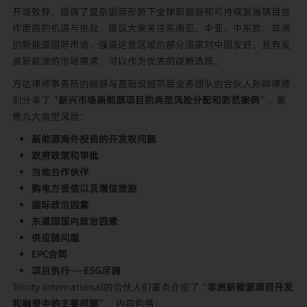
开场致辞，强调了复杂国际形势下全球新能源和可持续发展项目合
作面临的机遇与挑战，建议大家关注东南亚、中亚、中东欧、非洲
的新能源国际市场，强调这些区域的部分国家对中国友好，且有发
展新能源的市场需求，可以作为优先的战略选择。
方达律师事务所的能源与基础设施项目业务团队的合伙人孙晔律师
则分享了“
新兴市场新能源项目的典型风险分配和防范案例
”，聚
焦九大典型风险：
新能源海外投资的开发权问题
政府政策和审批
当地合作伙伴
购电方资信以及增信措施
国际政治因素
东道国国内政治因素
供应链问题
EPC合同
项目执行——ESG尽调
Trinity International的合伙人们重点介绍了“
非洲新能源项目开发
和融资中的主要问题
”，内容包括：