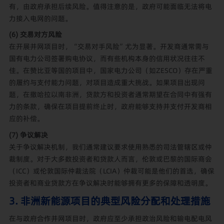
有，由政府承担后续风险。值得注意的是，政府可能面临无法将电
力接入电网的问题。
(6) 交易对方风险
在开展并网项目时，“交易对手风险”尤为显著。开发商通常需与
国有电力公司签署购电协议，而有些机构本身的信用状况往往不
佳。在赞比亚等国的项目中，国家电力公司（如ZESCO）存在严重
的履约与支付能力问题，对项目造成重大挑战。如果项目出现问
题，在撒哈拉以南非洲，贷款方和投资者通常期望在合同中有强有
力的条款，确保在项目提前终止时，政府能够支持并支付开发商相
应的补偿。
(7) 争议解决
关于争议解决机制，我们通常建议要求使用熟悉的司法管辖区或仲
裁制度。对于大多数投资者和贷款人而言，伦敦或巴黎的国际商会
（ICC）或伦敦国际仲裁法院（LCIA）仲裁可能是他们的首选，确保
投资者和商业贷款方在争议解决时能够拥有更多的保障和透明度。
3. 非洲新能源项目的典型风险分配和处理措施
在与政府合作并网项目时，政府应至少承担政治风险和输电配电风