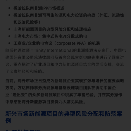
撒哈拉以南非洲IPP市场概述
撒哈拉以南非洲可再生能源和电力投资的挑战（外汇、流动性
和政治风险等）
非洲新能源项目的典型风险分配和处理措施
非洲电力市场：集中式购电vs分散式购电
工商业/企业购电协议（corporate PPA）的机遇
随后孙晔律师与Trinity International的非洲能源法专家们、中国电
建国际有限公司总法律顾问及首席合规官彭申映先生进行了圆桌讨
论，重点探讨了矿业项目和电力新能源项目结合的灵活安排，交流
了宝贵的经验和策略。
当前，海外市场正日益成为新能源企业实现扩张与增长的重要战略
方向。方达律师事务所能源与基础设施项目团队在协助中国企
业“走出去”的众多新能源项目中积累了丰富经验，并在实务操作
中总结出海外新能源项目投资九大常见风险。
新兴市场新能源项目的
典型风险分配和防范案
例