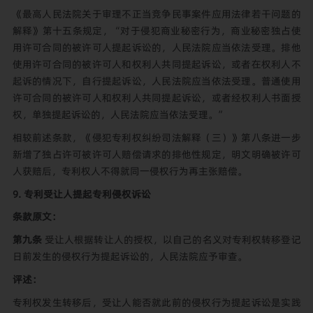
《最高人民法院关于审理不正当竞争民事案件应用法律若干问题的
解释》第十五条规定，“对于侵犯商业秘密行为，商业秘密独占使
用许可合同的被许可人提起诉讼的，人民法院应当依法受理。排他
使用许可合同的被许可人和权利人共同提起诉讼，或者在权利人不
起诉的情况下，自行提起诉讼，人民法院应当依法受理。普通使用
许可合同的被许可人和权利人共同提起诉讼，或者经权利人书面授
权，单独提起诉讼的，人民法院应当依法受理。”
相较前述条款，《侵犯专利权纠纷司法解释（三）》第八条进一步
新增了独占许可被许可人赔偿请求的排他性规定，明文明确被许可
人获赔后，专利权人不得就同一侵权行为再主张赔偿。
9. 专利受让人提起专利侵权诉讼
条款原文：
第九
条
受让人根据转让人的授权，以自己的名义对专利权转移登记
日前发生的侵权行为提起诉讼的，人民法院应予审查。
评述：
专利权发生转移后，受让人能否就此前的侵权行为提起诉讼是实践