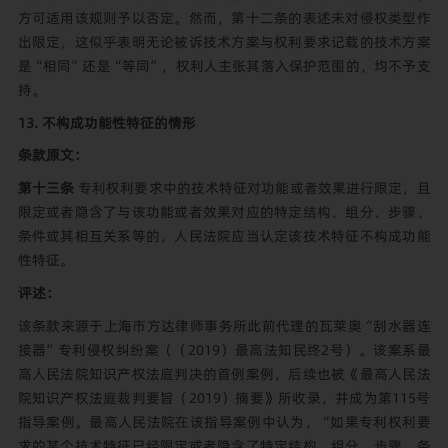
方可适用该规则予以否定。然而，第十二条的表述未对侵权类型作
出限定，这似乎表明无论被诉技术方案与权利要求记载的技术方案
是“相同”还是“等同”，权利人主张其落入保护范围的，均不予支
持。
13. 不构成功能性特征的情形
条款原文：
第十三条
专利权利要求中的技术特征对功能或者效果进行限定，且
限定或者隐含了与该功能或者效果对应的特定结构、组分、步骤、
条件或其相互关系等的，人民法院应当认定该技术特征不构成功能
性特征。
评述：
该条款来源于上海市方达律师事务所此前代理的瓦莱奥“刮水器连
接器”专利侵权纠纷案（（2019）最高法知民终2号）。该案系最
高人民法院知识产权法庭判决的首例案例，后续也被《最高人民法
院知识产权法庭裁判要旨（2019）摘要》所收录，并成为第115号
指导案例。最高人民法院在该指导案例中认为，“如果专利权利要
求的某个技术特征已经限定或者隐含了特定结构、组分、步骤、条