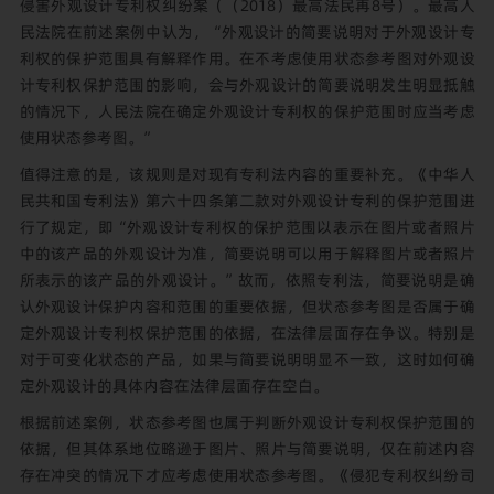
侵害外观设计专利权纠纷案（（2018）最高法民再8号）。最高人
民法院在前述案例中认为，“外观设计的简要说明对于外观设计专
利权的保护范围具有解释作用。在不考虑使用状态参考图对外观设
计专利权保护范围的影响，会与外观设计的简要说明发生明显抵触
的情况下，人民法院在确定外观设计专利权的保护范围时应当考虑
使用状态参考图。”
值得注意的是，该规则是对现有专利法内容的重要补充。《中华人
民共和国专利法》第六十四条第二款对外观设计专利的保护范围进
行了规定，即“外观设计专利权的保护范围以表示在图片或者照片
中的该产品的外观设计为准，简要说明可以用于解释图片或者照片
所表示的该产品的外观设计。”故而，依照专利法，简要说明是确
认外观设计保护内容和范围的重要依据，但状态参考图是否属于确
定外观设计专利权保护范围的依据，在法律层面存在争议。特别是
对于可变化状态的产品，如果与简要说明明显不一致，这时如何确
定外观设计的具体内容在法律层面存在空白。
根据前述案例，状态参考图也属于判断外观设计专利权保护范围的
依据，但其体系地位略逊于图片、照片与简要说明，仅在前述内容
存在冲突的情况下才应考虑使用状态参考图。《侵犯专利权纠纷司