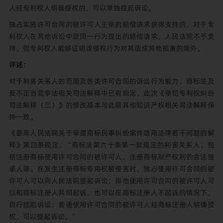
人经专利权人明确授权的，可以单独提起诉讼。
独占实施许可合同的被许可人主张的赔偿请求获得支持的，对于专
利权人在其他诉讼中就同一行为提出的赔偿请求，人民法院不予支
持，但专利权人能够证明该侵权行为对其造成其他损害的除外。
评述：
对于利害关系人的范围及各类许可合同的诉讼行为能力，商标法及
反不正当竞争法相关司法解释中已有规定，此次《侵犯专利权纠纷
司法解释（三）》的修改基本与此前其他知识产权相关司法解释保
持一致。
《最高人民法院关于审理商标民事纠纷案件适用法律若干问题的解
释》第四条规定，“商标法第六十条第一款规定的利害关系人，包
括注册商标使用许可合同的被许可人、注册商标财产权利的合法继
承人等。在发生注册商标专用权被侵害时，独占使用许可合同的被
许可人可以向人民法院提起诉讼；排他使用许可合同的被许可人可
以和商标注册人共同起诉，也可以在商标注册人不起诉的情况下，
自行提起诉讼；普通使用许可合同的被许可人经商标注册人明确授
权，可以提起诉讼。”