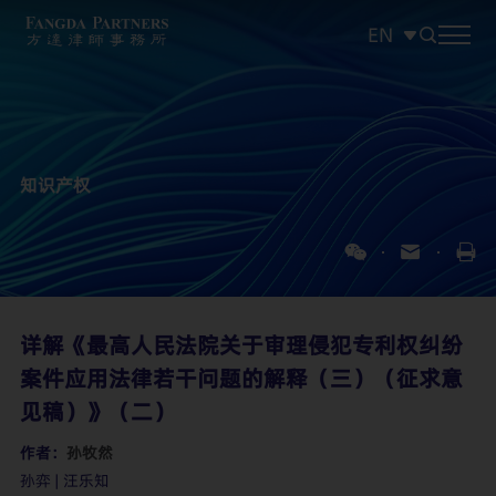
EN
中文
EN
日本語
知识产权
详解《最高人民法院关于审理侵犯专利权纠纷
案件应用法律若干问题的解释（三）（征求意
见稿）》（二）
作者：
孙牧然
孙弈 | 汪乐知