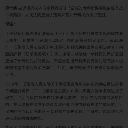
第十条
被诉侵权技术方案具有说明书记载的专利所要克服的现有技
术缺陷的，人民法院应当认定其未落入专利权的保护范围。
评述：
《侵犯专利权纠纷司法解释（三）》第十条并非首次出现在征求意
见稿中，其最早可追溯至2009年的司法解释制定工作。在2009
年，《最高人民法院关于审理侵犯专利权纠纷案件应用法律若干问
题的解释（征求意见稿）》第二条第二款明确“专利权的保护范围
应当符合专利的发明目的，不应当包括专利所要克服的现有技术的
缺陷或者不足的技术方案”。然而，该条款最终并未被司法解释所
采纳。
2014年，《最高人民法院关于审理侵犯专利权纠纷案件应用法律若
干问题的解释（二）（征求意见稿）》第六条再次就该条款进行了
规定，“人民法院对于权利要求的解释，应当符合专利的发明目
的。被诉侵权技术方案具有专利所要克服的现有技术的缺陷的，人
民法院应当认定其未落入专利权的保护范围。”同样，该条款也未
进入最终的司法解释。
在本次《侵犯专利权纠纷司法解释（三）》的制定进程中，该条款