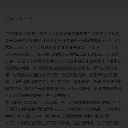
2026 / 01 / 19
2025年12月20日，最高人民法院发布了其起草的《最高人民法院
关于审理侵犯专利权纠纷案件应用法律若干问题的解释（三）（征
求意见稿）》（“《侵犯专利权纠纷司法解释（三）》”），向社
会公开征求意见，征求意见的截止日期为2026年2月2日。全文共
31条，涉及了专利侵权案件在过往实践中经常出现但尚未有规则定
论的诸多问题，既有涉及程序的虚列被告拉管辖、诉讼主体资格
等，也有实体方面的侵权认定、合法来源抗辩、恶意诉讼的认定
等。由于当前内容仅仅是征求意见稿，因此未来生效施行的司法解
释内容还可能有进一步调整和变更。但无论如何，该司法解释的出
台会为未来的实践提供进一步的指引。
我们此前已经发表了一篇文章，基于过往的司法实践梳理和分析了
《侵犯专利权纠纷司法解释（三）》中的部分关键条款，以供读者
参考。在本篇文章中，我们针对《侵犯专利权纠纷司法解释
（三）》剩余的条款进行了分析解读。为方便阅读，对于在系列文