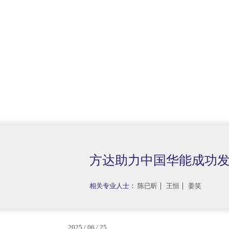
方达助力中国华能成功
相关专业人士：
陈已昕
王恒
姜笑
2025 / 06 / 25