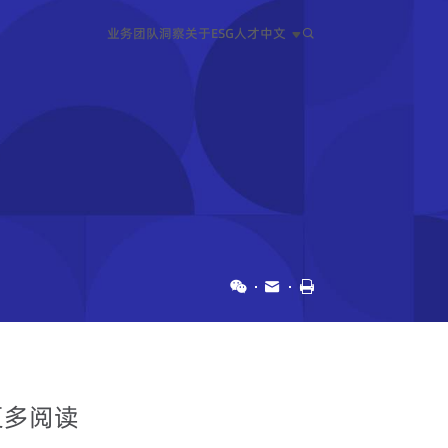
业务
团队
洞察
关于
ESG
人才
中文
中文
EN
日本語
更多阅读