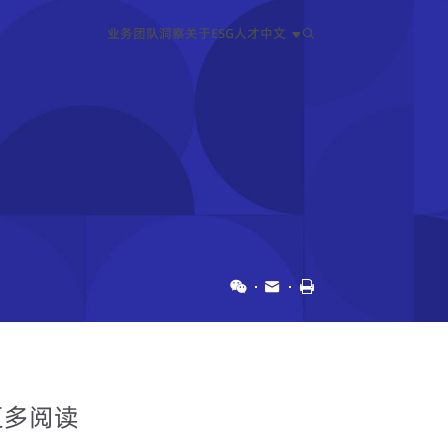
业务
团队
洞察
关于
ESG
人才
中文
中文
EN
日本語
更多阅读