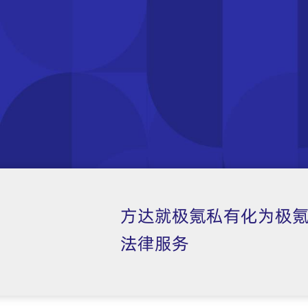
方达就极氪私有化为极
法律服务