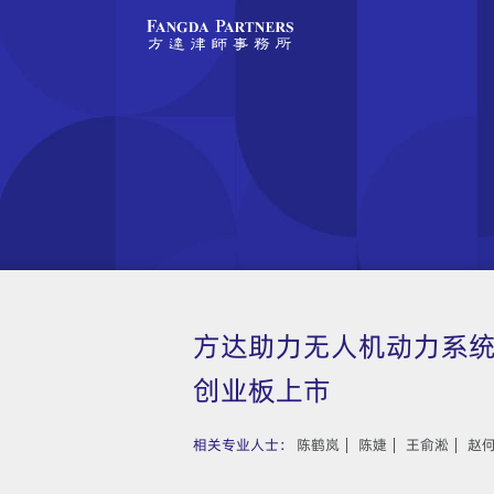
方达助力无人机动力系
创业板上市
相关专业人士：
陈鹤岚
陈婕
王俞淞
赵