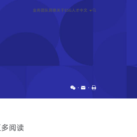
业务
团队
洞察
关于
ESG
人才
中文
中文
EN
日本語
更多阅读