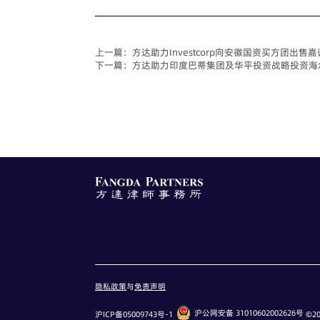
上一篇：
方达助力Investcorp向安徽国资买方团出售
下一篇：
方达助力印度巴蒂集团及华平投资战略投资海
隐私政策
与
免责声明
沪公网安备 31010602002626号
沪ICP备05009743号-1
©20