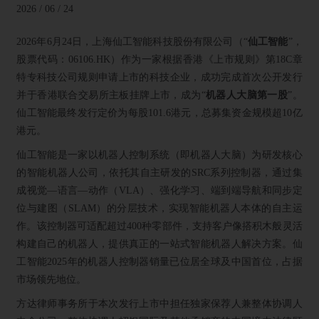
2026 / 06 / 24
2026年6月24日，上海仙工智能科技股份有限公司（“
仙工智能
”，
股票代码：06106.HK）作为一家根据香港《上市规则》第18C章
特专科技公司规则申请上市的科技企业，成功完成首次公开发行
并于香港联合交易所主板挂牌上市，成为“
机器人大脑第一股
”。
仙工智能最终发行定价为每股101.6港元，总募集资金规模超10亿
港元。
仙工智能是一家以机器人控制系统（即机器人大脑）为研发核心
的智能机器人公司，依托其自主研发的SRC系列控制器，通过集
成视觉—语言—动作（VLA）、强化学习、端到端导航和同步定
位与建图（SLAM）的分层技术，实现智能机器人本体的自主运
作。该控制器可适配超过400种零部件，支持客户像搭积木般灵活
构建自己的机器人，提供真正的一站式智能机器人解决方案。仙
工智能2025年的机器人控制器销量已位居全球及中国首位，占据
市场领先地位。
方达律师事务所于本次发行上市中担任独家保荐人兼整体协调人