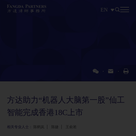
EN
中文
EN
日本語
方达助力“机器人大脑第一股”仙工
智能完成香港18C上市
相关专业人士：
陈鹤岚
陈婕
王俞淞