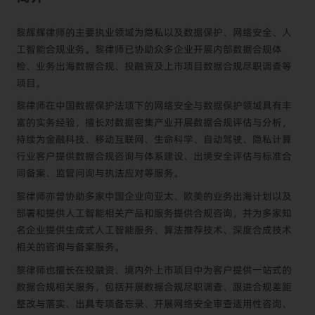
黎辉辉律师的主要执业领域为隐私以及数据保护、网络安全、人
工智能合规业务。黎律师已协助众多企业开展内部数据合规体
检、业务出海数据合规、投融资及上市项目数据合规尽职调查等
项目。
黎律师在中国数据保护法项下的网络安全与数据保护领域具有丰
富的实务经验，擅长对数据密集产业开展数据合规评估与分析，
持续为金融科技、移动互联网、生命科学、自动驾驶、隐私计算
行业客户提供数据合规咨询与体系建设、出境安全评估与标准合
同备案、监管问询与执法应对等服务。
黎律师亦曾协助多家中国企业向亚太、欧美的业务出海计划以及
部署和提供人工智能相关产品和服务提供合规咨询，并为多家知
名企业提供生成式人工智能服务、算法推荐技术、深度合成技术
相关的咨询与备案服务。
黎律师也擅长在投融资、境内外上市项目中为客户提供一站式的
数据合规相关服务，包括开展数据合规尽职调查、跟进合规差距
整改与落实、出具专项备忘录、开展网络安全审查适用性咨询、