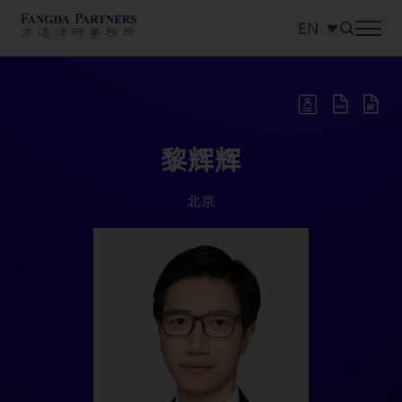
EN
中文
EN
日本語
黎辉辉
北京