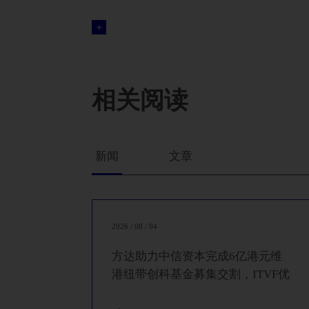
基金
代表弘毅设立其人民币基金一期、人民币基金二期
金、物流基金以及若干支与他方共同发起设立的基
代表阿里巴巴在杭州设立零售业基金
相关阅读
代表华平资本与燕鸟、魔方在上海合作共同发起设立
代表华兴资本设立医疗基金二期及其天津子基金
代表IDG在北京设立其第一支人民币基金
新闻
文章
代表德同资本与地方政府及上市公司合作共同发起
代表联新资本设立人民币基金以及医疗专项基金
代表Ocean Link设立其第一支人民币基金
2026 / 08 / 04
代表中银投设立不良资产基金
方达助力中信资本完成6亿港元维
代表SAIF设立一支创业投资基金
港纽带创科基金募集交割，ITVF优
化计划下首支基金成功落地
代表阿里巴巴（作为LP）向多支基金进行投资