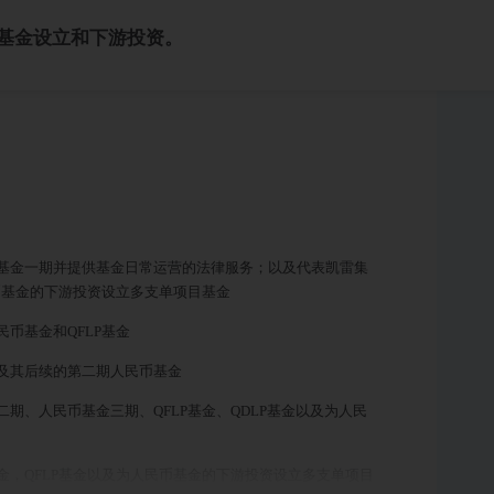
基金设立和下游投资。
基金一期并提供基金日常运营的法律服务；以及代表凯雷集
币基金的下游投资设立多支单项目基金
币基金和QFLP基金
及其后续的第二期人民币基金
期、人民币基金三期、QFLP基金、QDLP基金以及为人民
，QFLP基金以及为人民币基金的下游投资设立多支单项目