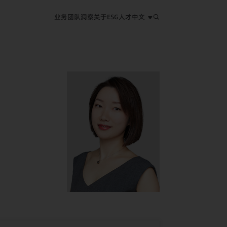
业务
团队
洞察
关于
ESG
人才
中文
中文
EN
日本語