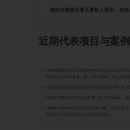
钱亦伶律师主要从事私人股权，包括
近期代表项目与案例
代表凯雷集团与北京市政府合作在北京设立人民币
团设立其人民币基金二期，QFLP基金，并为人民
代表高盛与北京市政府合作在北京设立其第一支人民
代表中信资本在天津设立其第一支人民币基金、以
代表春华资本设立其人民币基金一期、人民币基金二
币基金的下游投资设立多支单项目基金
代表德弘资本在嘉兴和珠海设立其第一支人民币基金