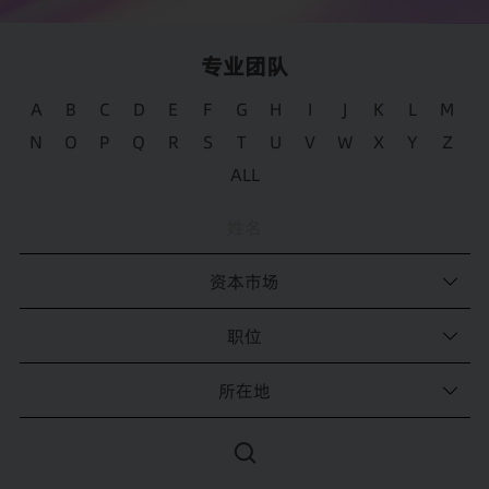
Legal 500 2024 中国亚太榜单: 方达上榜律师
Legal 500
专业团队
Benchmark Litigation 2023亚太及中国榜单：方达上榜律师
Benchmark Litigation
A
B
C
D
E
F
G
H
I
J
K
L
M
N
O
P
Q
R
S
T
U
V
W
X
Y
Z
钱伯斯2023全球法律指南：方达上榜律师
Chambers & Partners
ALL
钱伯斯2023大中华区法律指南：方达上榜律师
Chambers & Partners
Legal 500 2023 亚太榜单: 方达上榜律师
资本市场
Legal 500
职位
钱伯斯2026全球法律指南：方达上榜律师
Chambers & Partners
所在地
钱伯斯2026大中华区法律指南：方达上榜律师
Chambers & Partners
Legal 500 2026 中国亚太榜单: 方达上榜律师