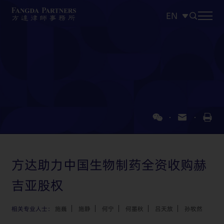
EN
中文
EN
日本語
方达助力中国生物制药全资收购赫
吉亚股权
相关专业人士：
施巍
施静
何宁
何墨秋
吕天放
孙牧然