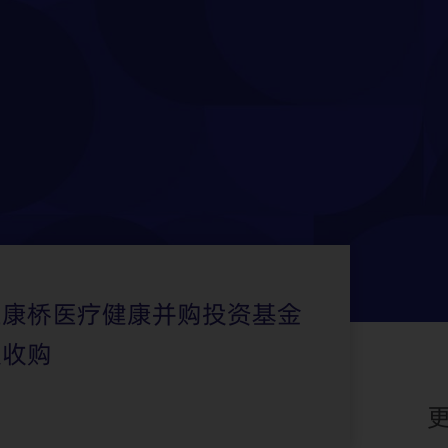
庄康桥医疗健康并购投资基金
权收购