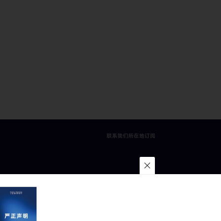
联系我们
所在地
订阅
·