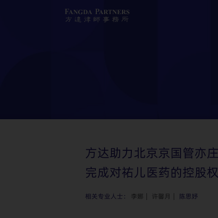
方达助力北京京国管亦
完成对祐儿医药的控股
相关专业人士：
李娜
许馨月
陈思妤