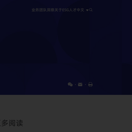
业务
团队
洞察
关于
ESG
人才
中文
中文
EN
日本語
更多阅读